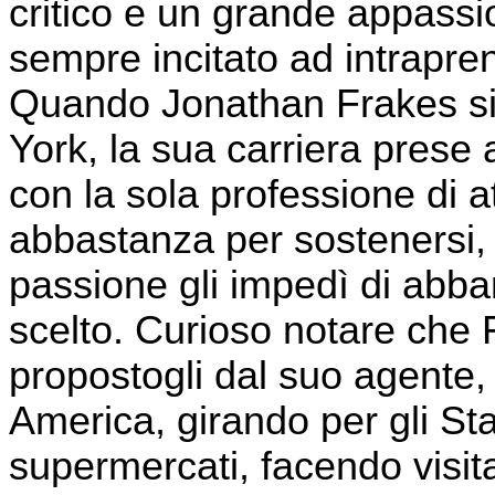
critico e un grande appassi
sempre incitato ad intrapren
Quando Jonathan Frakes si 
York, la sua carriera prese
con la sola professione di 
abbastanza per sostenersi, 
passione gli impedì di abba
scelto. Curioso notare che Fr
propostogli dal suo agente
America, girando per gli Sta
supermercati, facendo visit