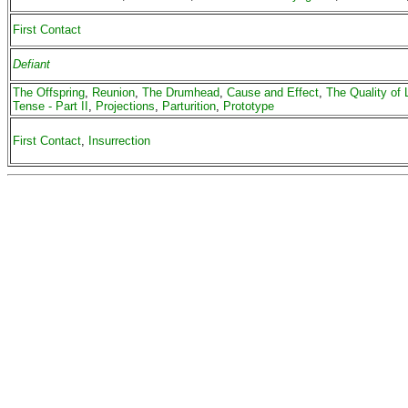
First Contact
Defiant
The Offspring
,
Reunion
,
The Drumhead
,
Cause and Effect
,
The Quality of 
Tense - Part II
,
Projections
,
Parturition
,
Prototype
First Contact
,
Insurrection