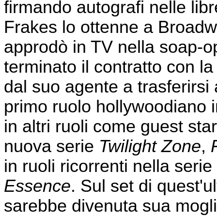
firmando autografi nelle libr
Frakes lo ottenne a Broad
approdò in TV nella soap-
terminato il contratto con l
dal suo agente a trasferirsi
primo ruolo hollywoodiano 
in altri ruoli come guest star
nuova serie
Twilight Zone
,
in ruoli ricorrenti nella serie
Essence
. Sul set di quest'u
sarebbe divenuta sua mogl