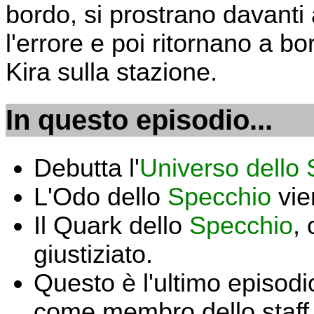
bordo, si prostrano davanti
l'errore e poi ritornano a b
Kira sulla stazione.
In questo episodio...
Debutta l'
Universo dello
L'Odo dello
Specchio
vie
Il Quark dello
Specchio
,
giustiziato.
Questo è l'ultimo episodi
come membro dello staff d