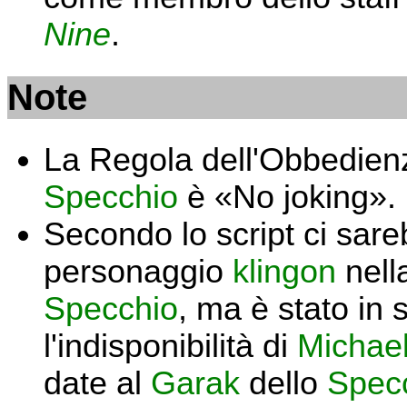
Nine
.
Note
La Regola dell'Obbedien
Specchio
è «No joking».
Secondo lo script ci sa
personaggio
klingon
nell
Specchio
, ma è stato in 
l'indisponibilità di
Michae
date al
Garak
dello
Spec