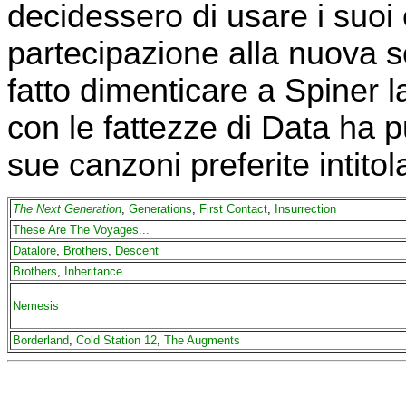
decidessero di usare i suoi 
partecipazione alla nuova s
fatto dimenticare a Spiner l
con le fattezze di Data ha p
sue canzoni preferite intito
The Next Generation
,
Generations
,
First Contact
,
Insurrection
These Are The Voyages...
Datalore
,
Brothers
,
Descent
Brothers
,
Inheritance
Nemesis
Borderland
,
Cold Station 12
,
The Augments