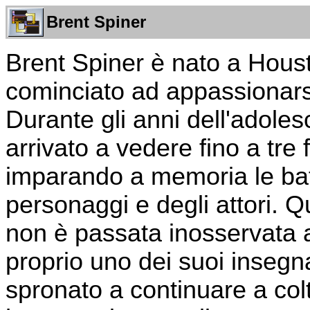
Brent Spiner
Brent Spiner è nato a Hous
cominciato ad appassionarsi
Durante gli anni dell'adole
arrivato a vedere fino a tre f
imparando a memoria le batt
personaggi e degli attori. 
non è passata inosservata a
proprio uno dei suoi insegna
spronato a continuare a colt