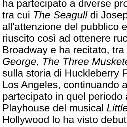
ha partecipato a diverse pr
tra cui
The Seagull
di Josep
all'attenzione del pubblico e
riuscito così ad ottenere ruo
Broadway e ha recitato, tra l
George
,
The Three Musket
sulla storia di Huckleberry F
Los Angeles, continuando a 
partecipato in quel periodo
Playhouse del musical
Litt
Hollywood lo ha visto debu