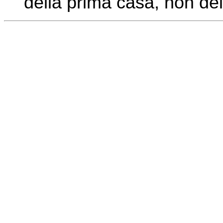
della prima casa, non del