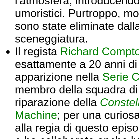
l'atmosfera, introducend
umoristici. Purtroppo, mol
sono state eliminate dalla
sceneggiatura.
Il regista
Richard Compt
esattamente a 20 anni di
apparizione nella
Serie C
membro della squadra d
riparazione della
Constel
Machine
; per una curiosa
alla regia di questo epi