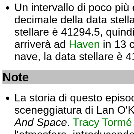
Un intervallo di poco più
decimale della data stellar
stellare è 41294.5, quind
arriverà ad
Haven
in 13 o
nave, la data stellare è 
Note
La storia di questo episod
sceneggiatura di Lan O'K
And Space
.
Tracy Tormé