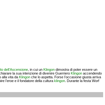
ito dell'Ascensione
, in cui un
Klingon
dimostra di poter essere un
hiarare la sua intenzione di divenire Guerriero
Klingon
accendendo
 alla vita da
Klingon
che lo aspetta. Forse l'occasione giusta arriva
e l'eroe e il fondatore della cultura
klingon
. Durante la festa Worf