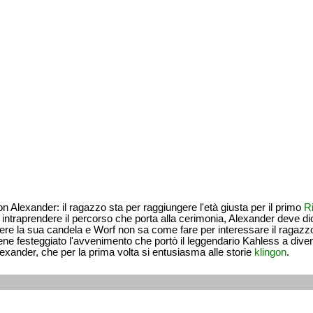
 Alexander: il ragazzo sta per raggiungere l'età giusta per il primo
R
intraprendere il percorso che porta alla cerimonia, Alexander deve dic
ere la sua candela e Worf non sa come fare per interessare il ragazzo
ene festeggiato l'avvenimento che portò il leggendario Kahless a divenir
exander, che per la prima volta si entusiasma alle storie
klingon
.