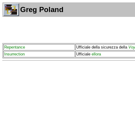
Greg Poland
Repentance
Ufficiale della sicurezza della
Voy
Insurrection
Ufficiale
ellora