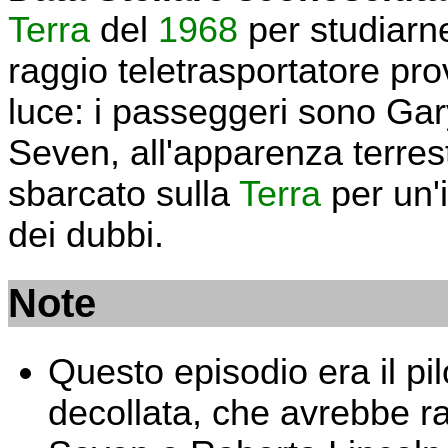
Terra
del
1968
per studiarne
raggio teletrasportatore pro
luce: i passeggeri sono Gary
Seven, all'apparenza terres
sbarcato sulla
Terra
per un'
dei dubbi.
Note
Questo episodio era il pil
decollata, che avrebbe r