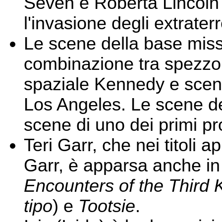
Seven e Roberta Lincoln
l'invasione degli extrater
Le scene della base miss
combinazione tra spezzo
spaziale Kennedy e scene
Los Angeles. Le scene del
scene di uno dei primi pr
Teri Garr, che nei titoli
Garr, è apparsa anche i
Encounters of the Third 
tipo
) e
Tootsie
.